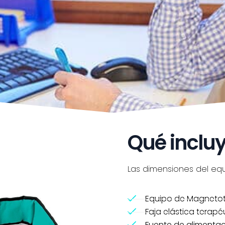
Qué incluye
Las dimensiones del equi
Equipo de Magneto
Faja elástica terapé
Fuente de alimenta