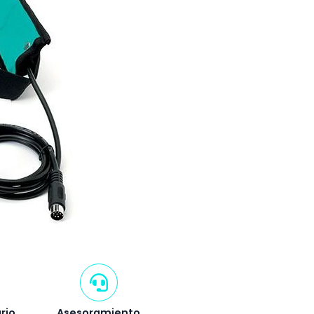
rio
Asesoramiento