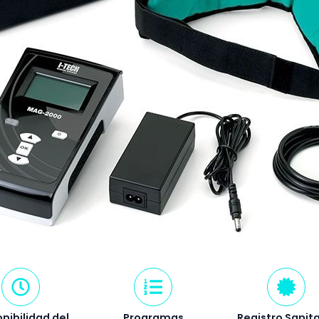
nibilidad del
Programas
Registro Sanita