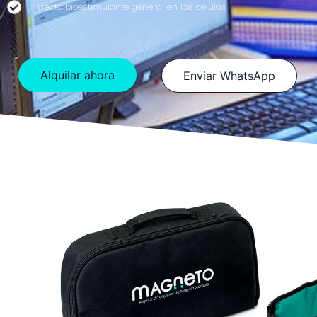
Efecto bioestimulante general en las células
Alquilar ahora
Enviar WhatsApp