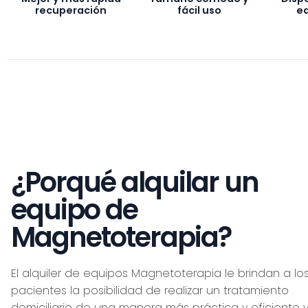
recuperación
fácil uso
eq
¿Porqué alquilar un
equipo de
Magnetoterapia?
El alquiler de equipos Magnetoterapia le brindan a lo
pacientes la posibilidad de realizar un tratamiento
domiciliario de una manera más práctica y eficiente 