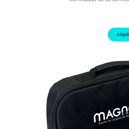
Alqui