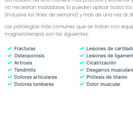
no necesitan trasladarse, lo pueden aplicar todos los
(inclusive los fines de semana) y más de una vez al dí
Las patologías más comunes que se tratan con equi
magnetoterapia son las siguientes:
Fracturas
Lesiones de cartílad
Osteoporosis
Lesiones de ligamen
Artrosis
Cicatrización
Tendinitis
Desgarros muscular
Dolores articulares
Prótesis de titanio
Dolores lumbares
Dolor muscular