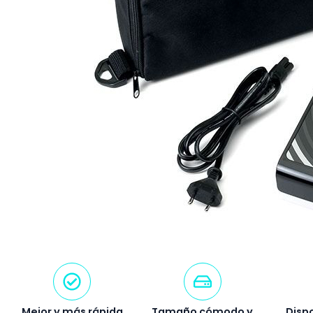
Mejor y más rápida
Tamaño cómodo y
Dispo