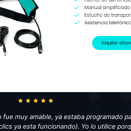
Manual simplificado
Estuche de transpor
Asistencia telefónic
Alquilar ahor
o fue muy amable, ya estaba programado pa
clics ya esta funcionando). Yo lo utilice por