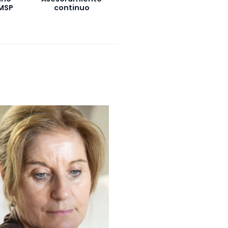
 MSP
continuo